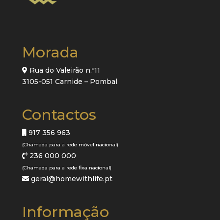
Morada
Rua do Valeirão n.º11
3105-051 Carnide – Pombal
Contactos
917 356 963
(Chamada para a rede móvel nacional)
236 000 000
(Chamada para a rede fixa nacional)
geral@homewithlife.pt
Informação