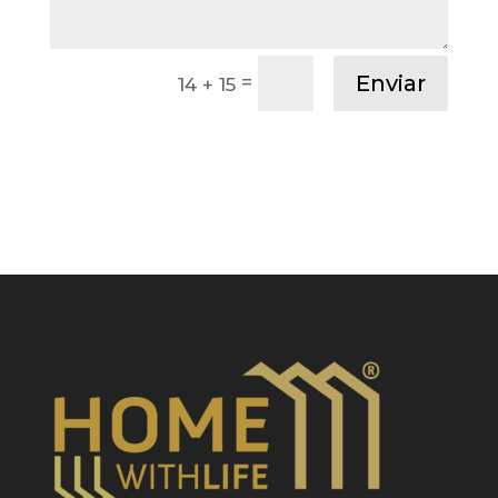
Enviar
=
14 + 15