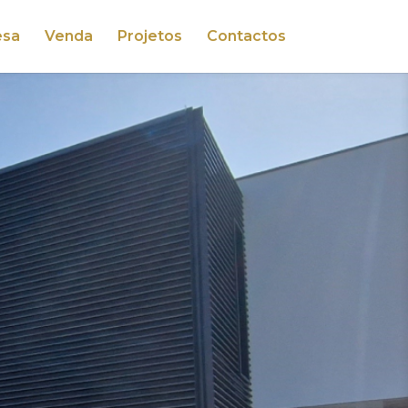
esa
Venda
Projetos
Contactos