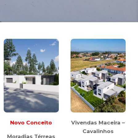
Novo Conceito
Vivendas Maceira –
Cavalinhos
Moradias Térreas