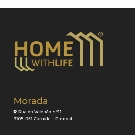
Morada
Rua do Valeirão n.º11
3105-051 Carnide – Pombal