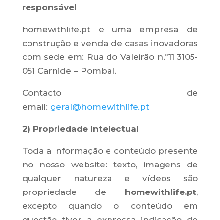
responsável
homewithlife.pt é uma empresa de
construção e venda de casas inovadoras
com sede em: Rua do Valeirão n.º11 3105-
051 Carnide – Pombal.
Contacto de
email:
geral@homewithlife.pt
2) Propriedade Intelectual
Toda a informação e conteúdo presente
no nosso website: texto, imagens de
qualquer natureza e vídeos são
propriedade de
homewithlife.pt
,
excepto quando o conteúdo em
questão tiver a expressa indicação de