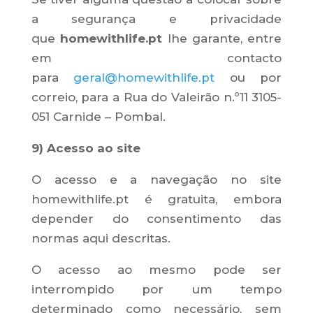
a segurança e privacidade
que
homewithlife.pt
lhe garante, entre
em contacto
para
geral@homewithlife.pt
ou por
correio, para a Rua do Valeirão n.º11 3105-
051 Carnide – Pombal.
9) Acesso ao site
O acesso e a navegação no site
homewithlife.pt é gratuita, embora
depender do consentimento das
normas aqui descritas.
O acesso ao mesmo pode ser
interrompido por um tempo
determinado como necessário, sem