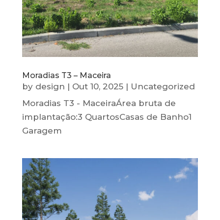
Moradias T3 – Maceira
by
design
|
Out 10, 2025
|
Uncategorized
Moradias T3 - MaceiraÁrea bruta de
implantação:3 QuartosCasas de Banho1
Garagem