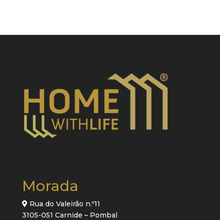
Morada
Rua do Valeirão n.º11
3105-051 Carnide – Pombal