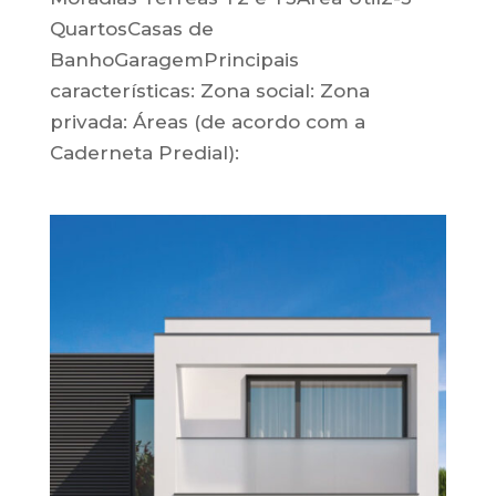
QuartosCasas de
BanhoGaragemPrincipais
características: Zona social: Zona
privada: Áreas (de acordo com a
Caderneta Predial):