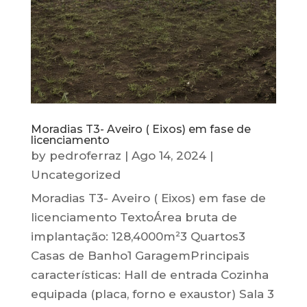
Moradias T3- Aveiro ( Eixos) em fase de
licenciamento
by
pedroferraz
|
Ago 14, 2024
|
Uncategorized
Moradias T3- Aveiro ( Eixos) em fase de
licenciamento TextoÁrea bruta de
implantação: 128,4000m²3 Quartos3
Casas de Banho1 GaragemPrincipais
características: Hall de entrada Cozinha
equipada (placa, forno e exaustor) Sala 3