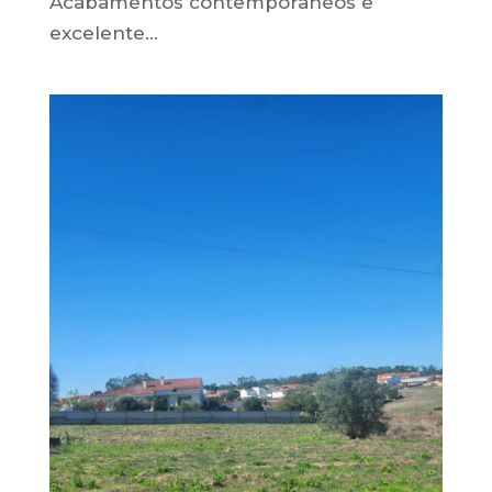
Acabamentos contemporâneos e
excelente...