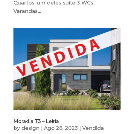
Quartos, um deles suite 3 WCs
Varandas...
Moradia T3 – Leiria
by
design
|
Ago 28, 2023
|
Vendida